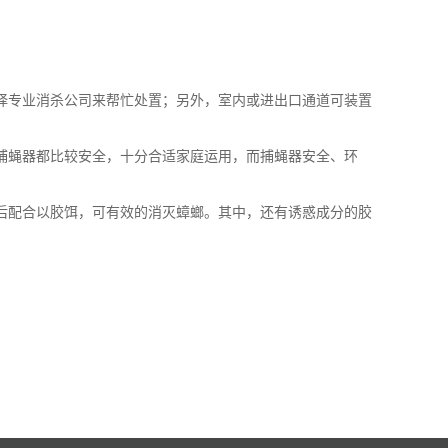
择专业消杀公司来帮忙处置；另外，室内或进出口通道可装置
捕蝇器都比较安全，十分合适家庭运用，而捕蝇器安全、环
后配合以胶饵，可有效的消灭蟑螂。其中，还有诱惑成分的胶