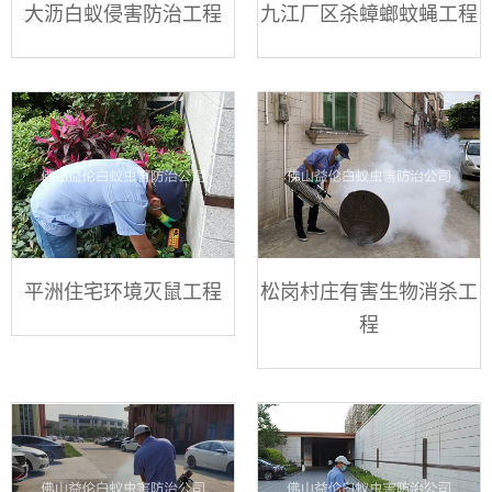
大沥白蚁侵害防治工程
九江厂区杀蟑螂蚊蝇工程
平洲住宅环境灭鼠工程
松岗村庄有害生物消杀工
程