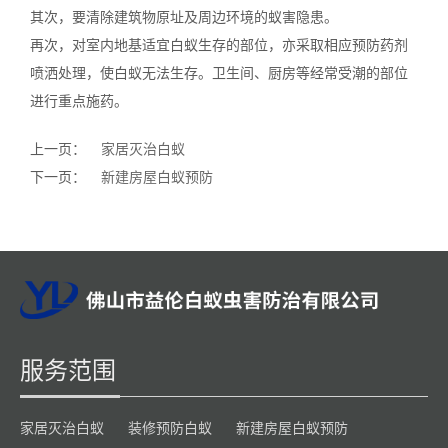
其次，要清除建筑物原址及周边环境的蚁害隐患。
再次，对室内地基适宜白蚁生存的部位，亦采取相应预防药剂
喷洒处理，使白蚁无法生存。卫生间、厨房等经常受潮的部位
进行重点施药。
上一页：
家居灭治白蚁
下一页：
新建房屋白蚁预防
服务范围
家居灭治白蚁
装修预防白蚁
新建房屋白蚁预防