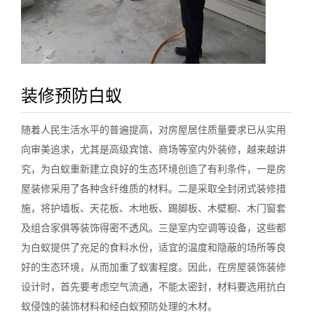
装修预防白蚁
随着人民生活水平的普遍提高，对房屋居住质量要求已从实用
向审美追求，尤其是高级宾馆、商场等室内外装修，越来越讲
究，为白蚁重新建立良好的生态环境创造了有利条件，一是房
屋装修采用了各种含纤维质的材料。二是采取全封闭式装修措
施，将护墙板、天花板、木地板、踢脚板、木壁橱、木门窗套
及组合家俱等装饰得密不透风。三是室内空调等设备，这些都
为白蚁提供了充足的食料水份，适宜的温度和隐蔽的场所等良
好的生态环境，从而加重了蚁害程度。因此，在房屋装饰装修
设计时，首先要考虑空气流通，不能太密封，材料要选用抗白
蚁侵蚀的装饰材料和经白蚁预防处理的木材。