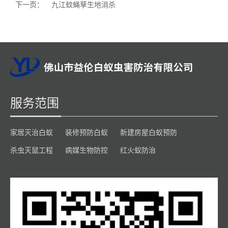
下一页：
九江蚊蝇孳生地消杀
服务范围
家居灭治白蚁
装修预防白蚁
新建房屋白蚁预防
杀虫灭鼠工程
病媒生物防控
红火蚁防治