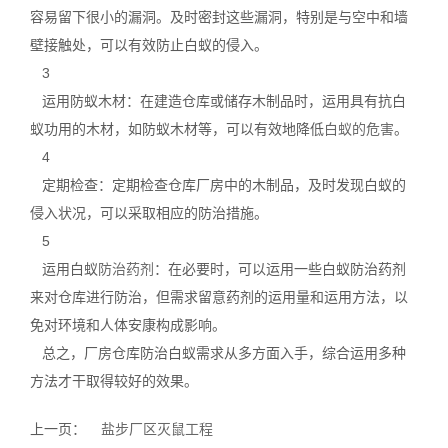
容易留下很小的漏洞。及时密封这些漏洞，特别是与空中和墙
壁接触处，可以有效防止白蚁的侵入。
3
运用防蚁木材：在建造仓库或储存木制品时，运用具有抗白
蚁功用的木材，如防蚁木材等，可以有效地降低
白蚁的危害
。
4
定期检查：定期检查仓库厂房中的木制品，及时发现白蚁的
侵入状况，可以采取相应的防治措施。
5
运用白蚁
防治药剂
：在必要时，可以运用一些白蚁防治药剂
来对仓库进行防治，但需求留意药剂的运用量和运用方法，以
免对环境和人体安康构成影响。
总之，厂房仓库防治白蚁需求从多方面入手，综合运用多种
方法才干取得较好的效果。
上一页：
盐步厂区灭鼠工程