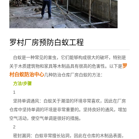
罗村厂房预防白蚁工程
白蚁是一种常见的害虫，它们能够构成很大的破坏，特别是
罗
关于木质建筑物和家具等木制品具有很高的危害性。以下是
村白蚁防治中心
几种防治仓库厂房白蚁的方法：
方法/步骤
1
坚持单调通风：白蚁关于潮湿的环境非常喜欢，因此在厂房
仓库中坚持单调的
环境
是非常重要的。坚持良好的通风，增加
空气活动，使空气单调是很好的措施。
2
密封漏洞：白蚁非常擅长钻洞，因此在仓库的木制品表面，