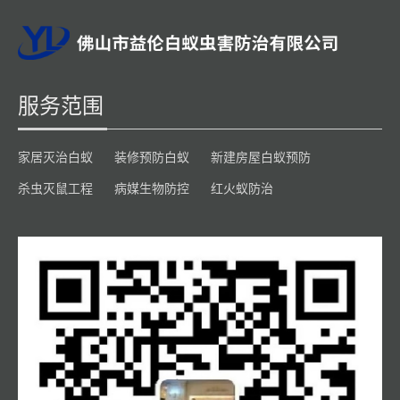
服务范围
家居灭治白蚁
装修预防白蚁
新建房屋白蚁预防
杀虫灭鼠工程
病媒生物防控
红火蚁防治