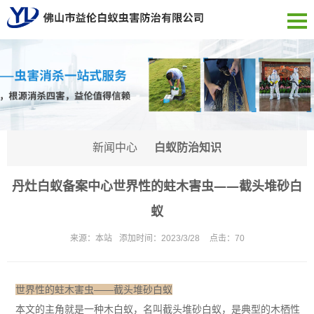
新闻中心
白蚁防治知识
丹灶白蚁备案中心世界性的蛀木害虫——截头堆砂白
蚁
来源：
本站
添加时间：
2023/3/28
点击：
70
世界性的蛀木害虫——截头堆砂白蚁
本文的主角就是一种木白蚁，名叫截头堆砂白蚁，是典型的木栖性