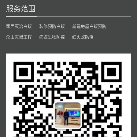
服务范围
家居灭治白蚁
装修预防白蚁
新建房屋白蚁预防
杀虫灭鼠工程
病媒生物防控
红火蚁防治