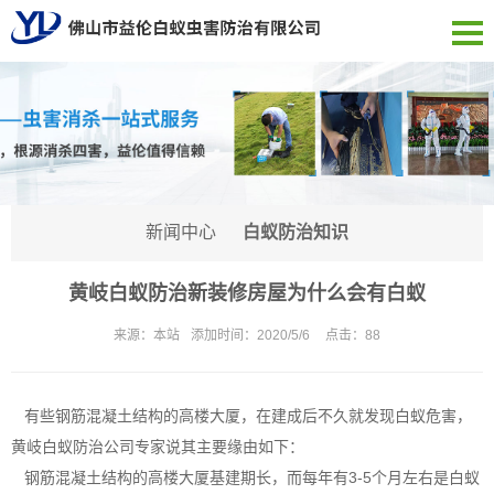
新闻中心
白蚁防治知识
黄岐白蚁防治新装修房屋为什么会有白蚁
来源：
本站
添加时间：
2020/5/6
点击：
88
有些钢筋混凝土结构的高楼大厦，在建成后不久就发现白蚁危害，
黄岐白蚁防治公司
专家说其主要缘由如下：
钢筋混凝土结构的高楼大厦基建期长，而每年有3-5个月左右是白蚁