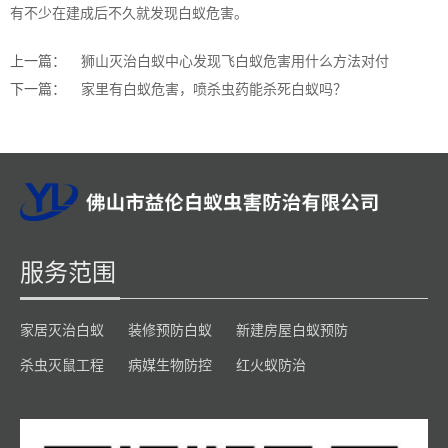
有不少在建成后不久就发现
白蚁危害
。
上一篇：
狮山灭治白蚁中心发现飞白蚁危害用什么方法对付
下一篇：
家里有白蚁危害，喷杀虫药能杀死白蚁吗？
服务范围
家居灭治白蚁
装修预防白蚁
新建房屋白蚁预防
杀虫灭鼠工程
病媒生物防控
红火蚁防治