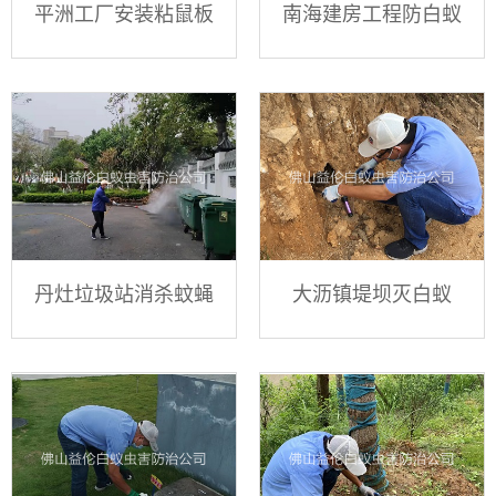
平洲工厂安装粘鼠板
南海建房工程防白蚁
丹灶垃圾站消杀蚊蝇
大沥镇堤坝灭白蚁