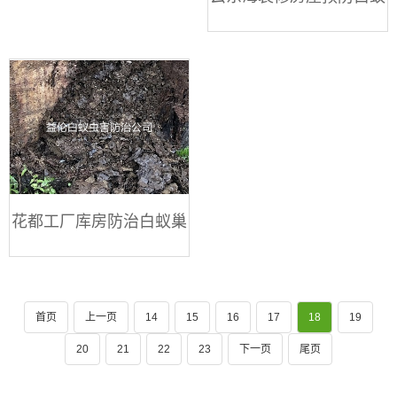
花都工厂库房防治白蚁巢
首页
上一页
14
15
16
17
18
19
20
21
22
23
下一页
尾页