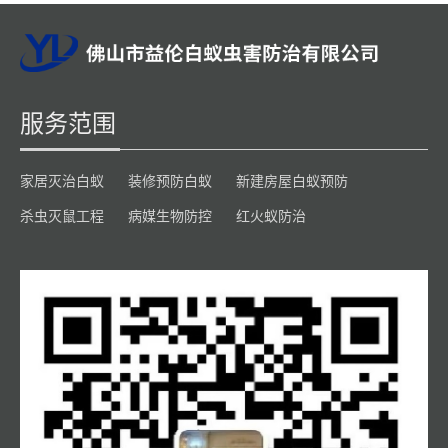
服务范围
家居灭治白蚁
装修预防白蚁
新建房屋白蚁预防
杀虫灭鼠工程
病媒生物防控
红火蚁防治