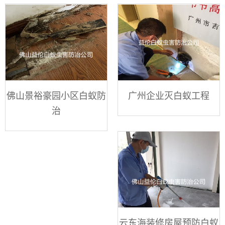
佛山景裕豪园小区白蚁防
广州企业灭白蚁工程
治
云东海装修房屋预防白蚁