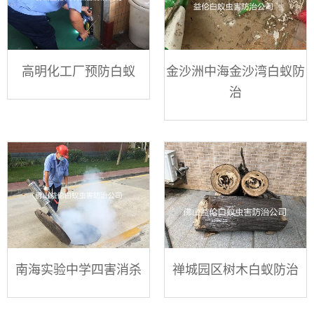
高明化工厂预防白蚁
金沙洲中海金沙湾白蚁防
治
南海实验中学四害消杀
禅城园区树木白蚁防治