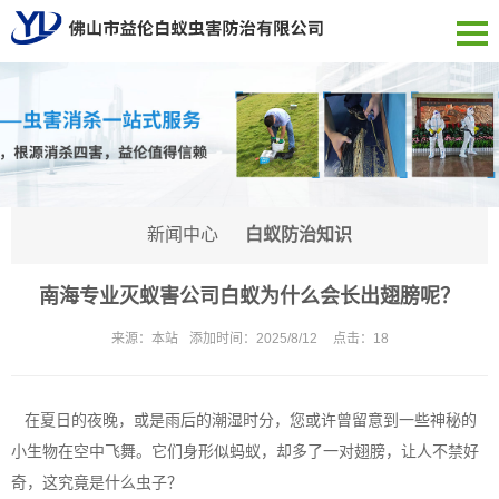
新闻中心
白蚁防治知识
南海专业灭蚁害公司白蚁为什么会长出翅膀呢？
来源：
本站
添加时间：
2025/8/12
点击：
18
在夏日的夜晚，或是雨后的潮湿时分，您或许曾留意到一些神秘的
小生物在空中飞舞。它们身形似蚂蚁，却多了一对翅膀，让人不禁好
奇，这究竟是什么虫子？