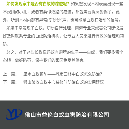
如何发现家中是否有白蚁的踪迹呢？
如果您发现木材表面出现一些
不规则的小孔，或者有类似蚁路的痕迹，那就需要提高警惕了。此
外，听到木材内部有异常的“沙沙”声，也可能是白蚁在活动的信号。
如果不幸发现了白蚁，切勿自行处理，南海专业灭蚁害公司建议最
好及时联系专业的
白蚁防治
机构，让专业人员来进行有效的治理和预
防。
总之，对于这些长得像蚂蚁有翅膀的虫子——白蚁，我们要多留个
心眼，做好防范，保护我们的家园免受其侵害。
上一篇：
里水白蚁预防——城市园林中白蚁怎么防治？
下一篇：
狮山验收白蚁中心装修时防治白蚁的实用建议