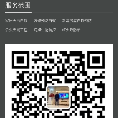
服务范围
家居灭治白蚁
装修预防白蚁
新建房屋白蚁预防
杀虫灭鼠工程
病媒生物防控
红火蚁防治