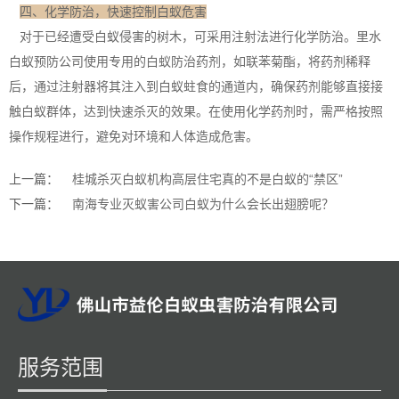
四、化学防治，快速控制白蚁危害
对于已经遭受白蚁侵害的树木，可采用注射法进行化学防治。里水
白蚁预防公司使用专用的
白蚁防治
药剂，如联苯菊酯，将药剂稀释
后，通过注射器将其注入到白蚁蛀食的通道内，确保药剂能够直接接
触白蚁群体，达到快速杀灭的效果。在使用化学药剂时，需严格按照
操作规程进行，避免对环境和人体造成危害。
上一篇：
桂城杀灭白蚁机构高层住宅真的不是白蚁的“禁区”
下一篇：
南海专业灭蚁害公司白蚁为什么会长出翅膀呢？
服务范围