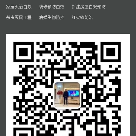
家居灭治白蚁
装修预防白蚁
新建房屋白蚁预防
杀虫灭鼠工程
病媒生物防控
红火蚁防治