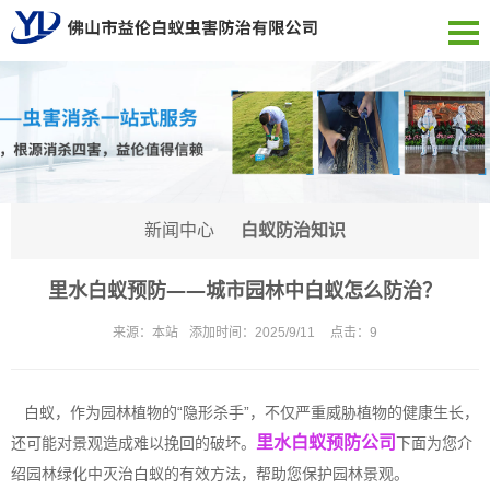
新闻中心
白蚁防治知识
里水白蚁预防——城市园林中白蚁怎么防治？
来源：
本站
添加时间：
2025/9/11
点击：
9
白蚁，作为园林植物的“隐形杀手”，不仅严重威胁植物的健康生长，
里水白蚁预防公司
还可能对景观造成难以挽回的破坏。
下面为您介
绍园林绿化中灭治白蚁的有效方法，帮助您保护园林景观。