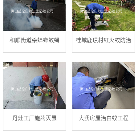
和顺街道杀蟑螂蚊蝇
桂城鹿璟村红火蚁防治
丹灶工厂施药灭鼠
大沥房屋治白蚁工程