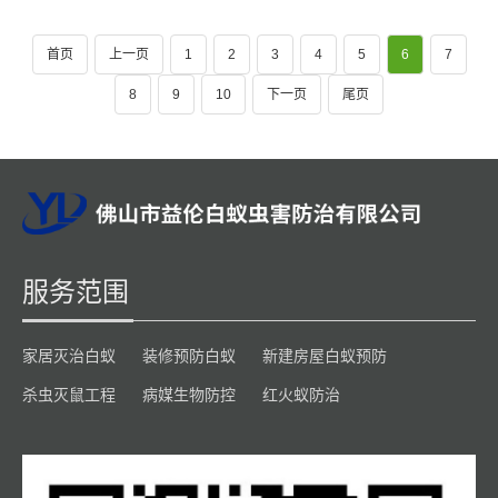
首页
上一页
1
2
3
4
5
6
7
8
9
10
下一页
尾页
服务范围
家居灭治白蚁
装修预防白蚁
新建房屋白蚁预防
杀虫灭鼠工程
病媒生物防控
红火蚁防治