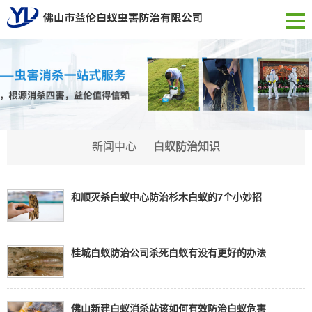
新闻中心
白蚁防治知识
和顺灭杀白蚁中心防治杉木白蚁的7个小妙招
桂城白蚁防治公司杀死白蚁有没有更好的办法
佛山新建白蚁消杀站该如何有效防治白蚁危害