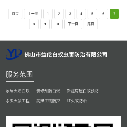
首页
上一页
1
2
3
4
5
6
7
8
9
10
下一页
尾页
服务范围
家居灭治白蚁
装修预防白蚁
新建房屋白蚁预防
杀虫灭鼠工程
病媒生物防控
红火蚁防治