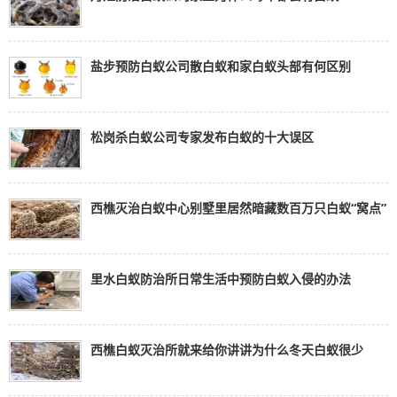
盐步预防白蚁公司散白蚁和家白蚁头部有何区别
松岗杀白蚁公司专家发布白蚁的十大误区
西樵灭治白蚁中心别墅里居然暗藏数百万只白蚁“窝点”
里水白蚁防治所日常生活中预防白蚁入侵的办法
西樵白蚁灭治所就来给你讲讲为什么冬天白蚁很少